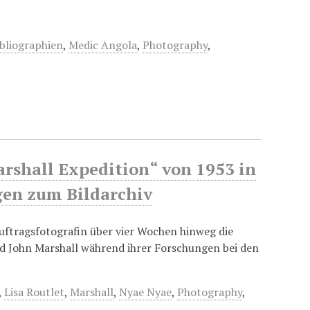
ibliographien
,
Medic Angola
,
Photography
,
arshall Expedition“ von 1953 in
en zum Bildarchiv
Auftragsfotografin über vier Wochen hinweg die
d John Marshall während ihrer Forschungen bei den
,
Lisa Routlet
,
Marshall
,
Nyae Nyae
,
Photography
,