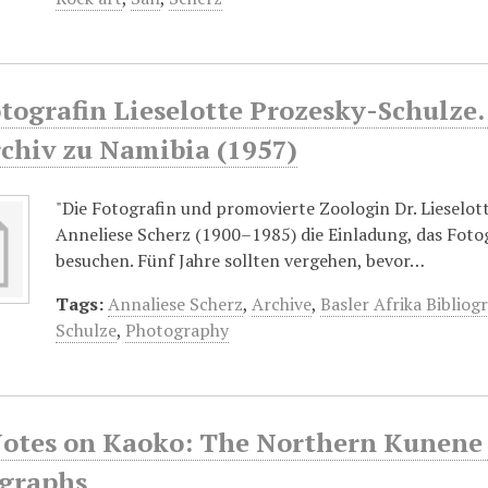
tografin Lieselotte Prozesky-Schulze.
rchiv zu Namibia (1957)
"Die Fotografin und promovierte Zoologin Dr. Lieselo
Anneliese Scherz (1900–1985) die Einladung, das Fot
besuchen. Fünf Jahre sollten vergehen, bevor…
Tags:
Annaliese Scherz
,
Archive
,
Basler Afrika Bibliog
Schulze
,
Photography
otes on Kaoko: The Northern Kunene 
graphs