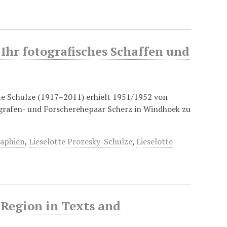
 Ihr fotografisches Schaffen und
tte Schulze (1917–2011) erhielt 1951/1952 von
ografen- und Forscherehepaar Scherz in Windhoek zu
raphien
,
Lieselotte Prozesky-Schulze
,
Lieselotte
Region in Texts and